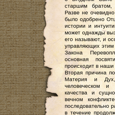
старшим братом,
Разве не очевидно
было одобрено От
истории и интуити
может однажды вызв
его называют, и ос
управляющих этим
Закона Перевоп
основная посвят
происходит в наши
Вторая причина по
Материя и Дух
человеческом и
качества и сущно
вечном конфликте
последовательно р
в течение продолж