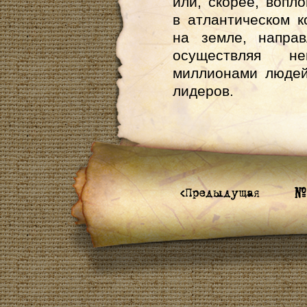
или, скорее, вопл
в атлантическом к
на земле, напра
осуществляя неп
миллионами людей
лидеров.