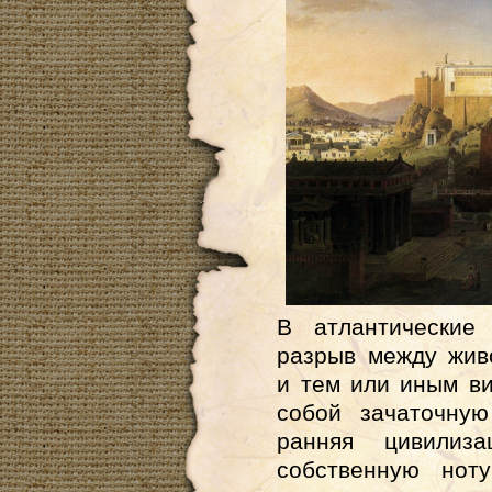
В атлантические
разрыв между жив
и тем или иным в
собой зачаточную
ранняя цивилиз
собственную нот