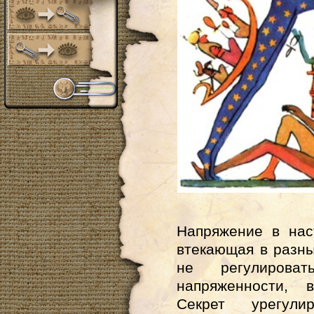
Напряжение в нас
втекающая в разн
не регулирова
напряженности, 
Секрет урегули