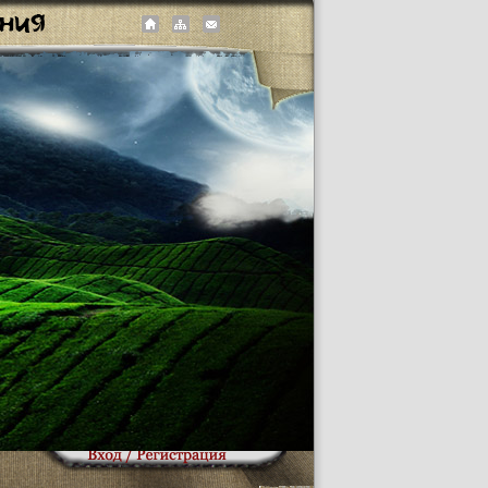
Логин:
Пароль:
Запомнить
Забыли пароль?
Регистрация