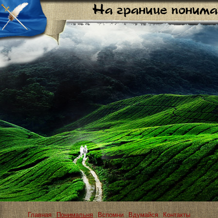
Главная
Понимальня
Вспомни
Вдумайся
Контакты