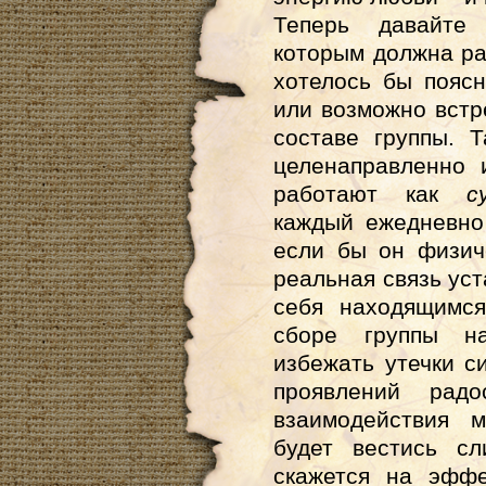
Теперь давайте
которым должна ра
хотелось бы поясн
или возможно встр
составе группы. 
целенаправленно 
работают как
с
каждый ежедневно
если бы он физич
реальная связь уст
себя находящимся
сборе группы н
избежать утечки с
проявлений радо
взаимодействия 
будет вестись сл
скажется на эффе