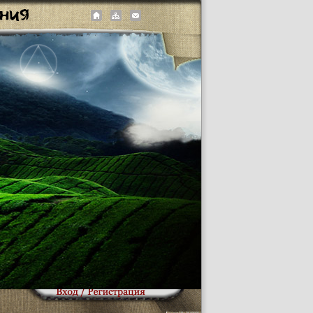
Логин:
Пароль:
Запомнить
Забыли пароль?
Регистрация