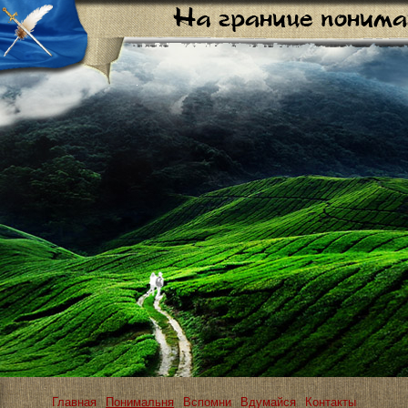
Главная
Понимальня
Вспомни
Вдумайся
Контакты